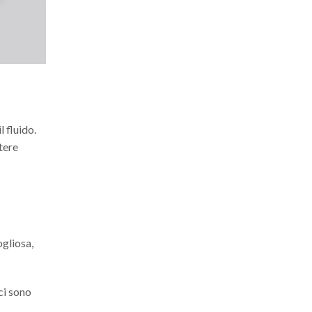
 fluido.
tere
ogliosa,
 ci sono