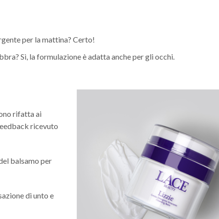
rgente per la mattina? Certo!
bbra? Sì, la formulazione è adatta anche per gli occhi.
no rifatta ai
 feedback ricevuto
 del balsamo per
azione di unto e