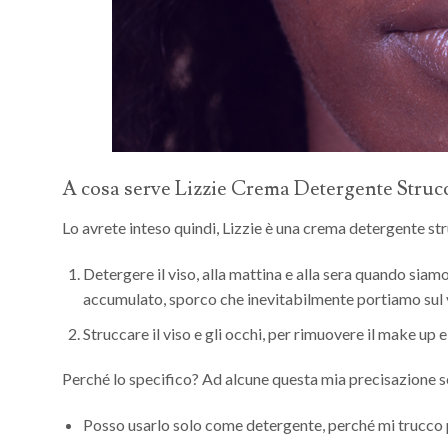
A cosa serve Lizzie Crema Detergente Struc
Lo avrete inteso quindi, Lizzie è una crema detergente st
Detergere il viso, alla mattina e alla sera quando siamo
accumulato, sporco che inevitabilmente portiamo sul
Struccare il viso e gli occhi, per rimuovere il make up 
Perché lo specifico? Ad alcune questa mia precisazione 
Posso usarlo solo come detergente, perché mi trucco