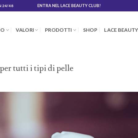
ENTRA NEL LACE BEAUTY CLUB!
N 24/48
MO
VALORI
PRODOTTI
SHOP
LACE BEAUTY
r tutti i tipi di pelle