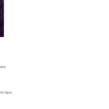
sebo
to tipo: