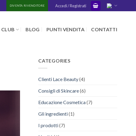
Accedi / Registrati
DIVENTA RIVENDITORE
 CLUB
BLOG
PUNTI VENDITA
CONTATTI
CATEGORIES
Clienti Lace Beauty
(4)
Consigli di Skincare
(6)
Educazione Cosmetica
(7)
Gli ingredienti
(1)
I prodotti
(7)