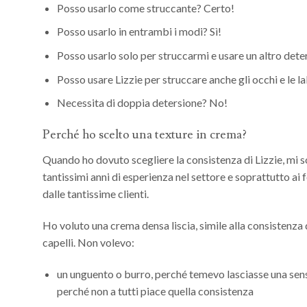
Posso usarlo come struccante? Certo!
Posso usarlo in entrambi i modi? Sì!
Posso usarlo solo per struccarmi e usare un altro dete
Posso usare Lizzie per struccare anche gli occhi e le la
Necessita di doppia detersione? No!
Perché ho scelto una texture in crema?
Quando ho dovuto scegliere la consistenza di Lizzie, mi so
tantissimi anni di esperienza nel settore e soprattutto ai
dalle tantissime clienti.
Ho voluto una crema densa liscia, simile alla consistenza
capelli. Non volevo:
un unguento o burro, perché temevo lasciasse una sens
perché non a tutti piace quella consistenza