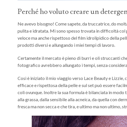
Perché ho voluto creare un detergente
Ne avevo bisogno! Come sapete, da truccatrice, do molta
pulita e idratata. Mi sono spesso trovata in difficoltà col
veloce ma anche rispettoso del film idrolipidico della pel
prodotti diversi e allungando i miei tempi di lavoro.
Certamente il mercato è pieno di burri e oli struccanti ch
fotografico avrebbero allungato i tempi, senza considerar
Così è iniziato il mio viaggio verso Lace Beauty e Lizzie, 
efficace e rispettosa della pelle e sul set può essere fac
coli ovunque. Inoltre la sua formula è bilanciata in modo 
alla grassa, dalla sensibile alla acneica, da quella con de
fresca ma non secca e che tira, e ultimo ma non ultimo, 