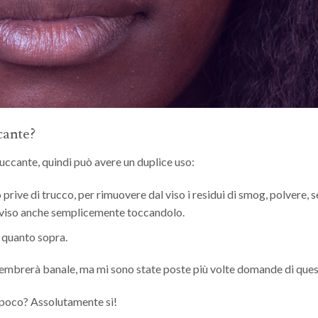
cante?
ruccante, quindi può avere un duplice uso:
 prive di trucco, per rimuovere dal viso i residui di smog, polvere, 
 viso anche semplicemente toccandolo.
e quanto sopra.
sembrerà banale, ma mi sono state poste più volte domande di ques
 poco? Assolutamente sì!