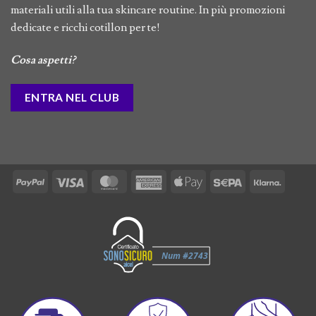
materiali utili alla tua skincare routine. In più promozioni
dedicate e ricchi cotillon per te!
Cosa aspetti?
ENTRA NEL CLUB
PayPal
Visa
MasterCard
American
Apple
Sepa
Klarna
Express
Pay