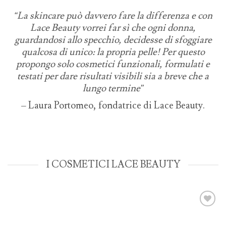
“L
a skincare può davvero fare la differenza e con
Lace Beauty vorrei far sì
che ogni donna,
guardandosi allo specchio, decidesse di sfoggiare
qualcosa di unico: la propria pelle! ⁣Per questo
propongo solo cosmetici funzionali,
formulati e
testati per dare
risultati visibili sia a breve che a
lungo termine”
– Laura Portomeo, fondatrice di Lace Beauty.
I COSMETICI LACE BEAUTY