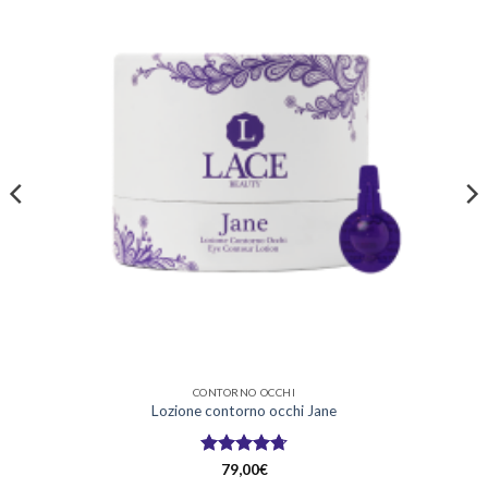
CONTORNO OCCHI
Lozione contorno occhi Jane
Valutato
79,00
€
4.75
su 5