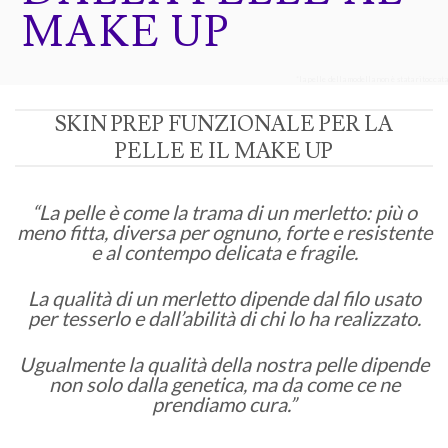
MAKE UP
*la pelle della modella non è stata ritoccata
SKIN PREP FUNZIONALE PER LA
PELLE E IL MAKE UP
“La pelle è come la trama di un merletto: più o
meno fitta, diversa per ognuno, forte e resistente
e al contempo delicata e fragile.
La qualità di un merletto dipende dal filo usato
per tesserlo e dall’abilità di chi lo ha realizzato.
Ugualmente la qualità della nostra pelle dipende
non solo dalla genetica, ma da come ce ne
prendiamo cura.”