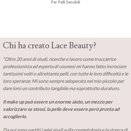
Per Pelli Sensibili
Chi ha creato Lace Beauty?
“Oltre 20 a
nni di studi, ricerche e lavoro come truccatrice
professionista
ed esperta di cosmesi mi hanno fatto incrociare
tantissimi volti e altrettante pelli, con tutte le loro difficoltà e le
loro speranze. Mi sono sempre adoperata nel mio piccolo per
dare loro un contributo tangibile ma soprattutto duraturo.
Il make up può essere un enorme aiuto, un mezzo per
valorizzare se stessi, la pelle deve essere però pronta ad
accoglierlo.
Da qui sono partiti i miei studi sulla cosmetologia e la ricerca di