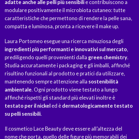
adatte anche alle pelli più sensibili
e contribuiscono a
modulare positivamente il microbiota cutaneo: tutte
caratteristiche che permettono di rendere la pelle sana,
compatta e luminosa, pronta a ricevere il make up.
Laura Portomeo esegue una ricerca minuziosa degli
ingredienti più performanti e innovativi sul mercato
,
prediligendo quelli provenienti dalla
green chemistry
.
Studia accuratamente i packaging e gli imballi, affinché
risultino funzionali al prodotto e pratici da utilizzare,
mantenendo sempre attenzione alla
sostenibilità
ambientale
. Ogni prodotto viene testato a lungo
affinché rispetti gli standard più elevati inoltre è
testato per il nickel
ed è
dermatologicamente testato
su pelli sensibili
.
Il cosmetico Lace Beauty deve essere all’altezza del
nome che porta, quello delle figure più memorabili dei