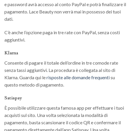
e password avrà accesso al conto PayPal e potrà finalizzare il
pagamento. Lace Beauty non verrà mai in possesso dei tuoi
dati.
C’è anche l’opzione paga in tre rate con PayPal,
senza costi
aggiuntivi.
Klarna
Consente di pagare il totale dell’ordine in tre comode rate
senza tassi aggiuntivi. La procedura è collegata al sito di
Klarna. Guarda qui le
risposte alle domande frequenti
su
questo metodo di pagamento.
Satispay
È possibile utilizzare questa famosa app per effettuare i tuoi
acquisti sul sito. Una volta selezionata la modalità di
pagamento, basta scansionare il codice QR e confermare il
pagamento direttamente dall’app Satispay. Una volta