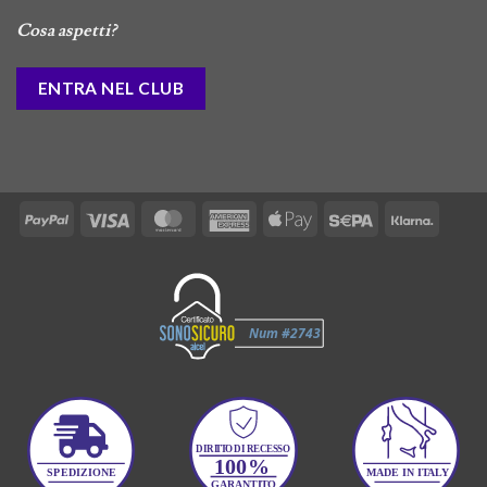
Cosa aspetti?
ENTRA NEL CLUB
PayPal
Visa
MasterCard
American
Apple
Sepa
Klarna
Express
Pay