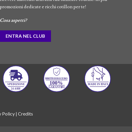
promozioni dedicate e ricchi cotillon per te!
Cosa aspetti?
ENTRA NEL CLUB
y Policy
|
Credits