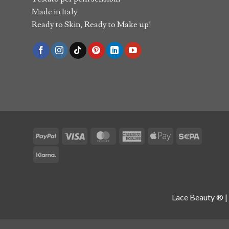
Made in Italy
Ready to Skin, Ready to Make up!
PayPal
Visa
MasterCard
American
Apple
Sepa
Express
Pay
Klarna
Lace Beauty ® |