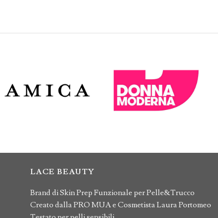
LACE BEAUTY
Brand di Skin Prep Funzionale per Pelle&Trucco
Creato dalla PRO MUA e Cosmetista Laura Portomeo
Testato per pelli sensibili