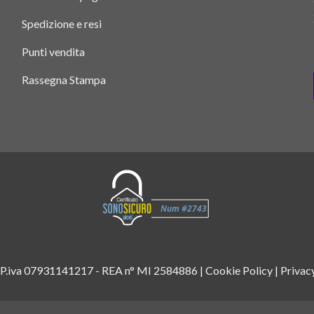
Spedizione e resi
Punti vendita
Rassegna Stampa
 P.iva 07931141217 - REA n° MI 2584886 |
Cookie Policy
|
Privac