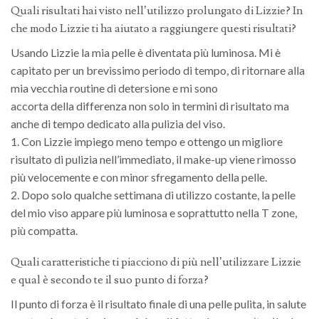
Quali risultati hai visto nell’utilizzo prolungato di Lizzie? In
che modo Lizzie ti ha aiutato a raggiungere questi risultati?
Usando Lizzie la mia pelle è diventata più luminosa. Mi è
capitato per un brevissimo periodo di tempo, di ritornare alla
mia vecchia routine di detersione e mi sono
accorta della differenza non solo in termini di risultato ma
anche di tempo dedicato alla pulizia del viso.
1. Con Lizzie impiego meno tempo e ottengo un migliore
risultato di pulizia nell’immediato, il make-up viene rimosso
più velocemente e con minor sfregamento della pelle.
2. Dopo solo qualche settimana di utilizzo costante, la pelle
del mio viso appare più luminosa e soprattutto nella T zone,
più compatta.
Quali caratteristiche ti piacciono di più nell’utilizzare Lizzie
e qual è secondo te il suo punto di forza?
Il punto di forza è il risultato finale di una pelle pulita, in salute