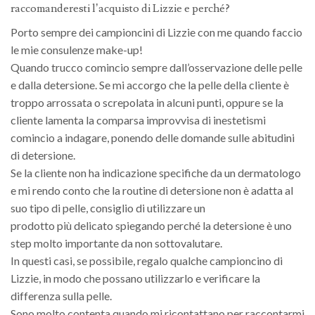
raccomanderesti l’acquisto di Lizzie e perché?
Porto sempre dei campioncini di Lizzie con me quando faccio
le mie consulenze make-up!
Quando trucco comincio sempre dall’osservazione delle pelle
e dalla detersione. Se mi accorgo che la pelle della cliente è
troppo arrossata o screpolata in alcuni punti, oppure se la
cliente lamenta la comparsa improvvisa di inestetismi
comincio a indagare, ponendo delle domande sulle abitudini
di detersione.
Se la cliente non ha indicazione specifiche da un dermatologo
e mi rendo conto che la routine di detersione non è adatta al
suo tipo di pelle, consiglio di utilizzare un
prodotto più delicato spiegando perché la detersione è uno
step molto importante da non sottovalutare.
In questi casi, se possibile, regalo qualche campioncino di
Lizzie, in modo che possano utilizzarlo e verificare la
differenza sulla pelle.
Sono molto contenta quando mi ricontattano per raccontarmi