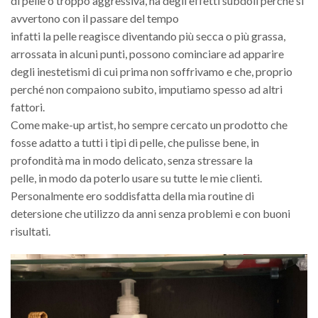
di pelle o troppo aggressiva, ha degli effetti subdoli perché si
avvertono con il passare del tempo
infatti la pelle reagisce diventando più secca o più grassa,
arrossata in alcuni punti, possono cominciare ad apparire
degli inestetismi di cui prima non soffrivamo e che, proprio
perché non compaiono subito, imputiamo spesso ad altri
fattori.
Come make-up artist, ho sempre cercato un prodotto che
fosse adatto a tutti i tipi di pelle, che pulisse bene, in
profondità ma in modo delicato, senza stressare la
pelle, in modo da poterlo usare su tutte le mie clienti.
Personalmente ero soddisfatta della mia routine di
detersione che utilizzo da anni senza problemi e con buoni
risultati.