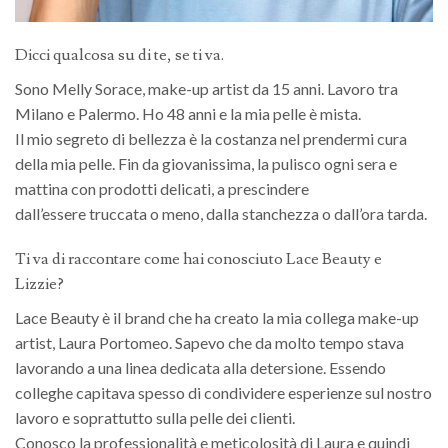
Dicci qualcosa su di te, se ti va.
Sono Melly Sorace, make-up artist da 15 anni. Lavoro tra
Milano e Palermo. Ho 48 anni e la mia pelle è mista.
Il mio segreto di bellezza è la costanza nel prendermi cura
della mia pelle. Fin da giovanissima, la pulisco ogni sera e
mattina con prodotti delicati, a prescindere
dall’essere truccata o meno, dalla stanchezza o dall’ora tarda.
Ti va di raccontare come hai conosciuto Lace Beauty e
Lizzie?
Lace Beauty è il brand che ha creato la mia collega make-up
artist, Laura Portomeo. Sapevo che da molto tempo stava
lavorando a una linea dedicata alla detersione. Essendo
colleghe capitava spesso di condividere esperienze sul nostro
lavoro e soprattutto sulla pelle dei clienti.
Conosco la professionalità e meticolosità di Laura e quindi