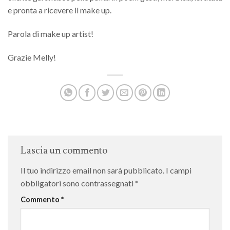
e pronta a ricevere il make up.
Parola di make up artist!
Grazie Melly!
Lascia un commento
Il tuo indirizzo email non sarà pubblicato.
I campi
obbligatori sono contrassegnati
*
Commento
*