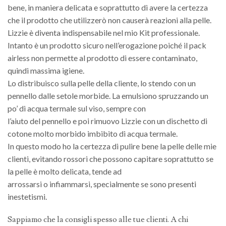
bene, in maniera delicata e soprattutto di avere la certezza
che il prodotto che utilizzerò non causerà reazioni alla pelle.
Lizzie è diventa indispensabile nel mio Kit professionale.
Intanto è un prodotto sicuro nell’erogazione poiché il pack
airless non permette al prodotto di essere contaminato,
quindi massima igiene.
Lo distribuisco sulla pelle della cliente, lo stendo con un
pennello dalle setole morbide. La emulsiono spruzzando un
po’ di acqua termale sul viso, sempre con
l’aiuto del pennello e poi rimuovo Lizzie con un dischetto di
cotone molto morbido imbibito di acqua termale.
In questo modo ho la certezza di pulire bene la pelle delle mie
clienti, evitando rossori che possono capitare soprattutto se
la pelle è molto delicata, tende ad
arrossarsi o infiammarsi, specialmente se sono presenti
inestetismi.
Sappiamo che la consigli spesso alle tue clienti. A chi