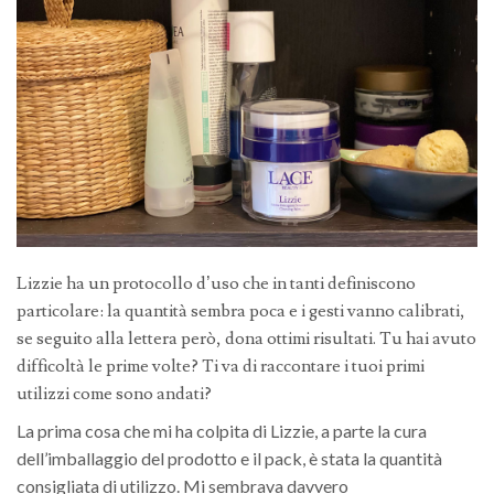
Lizzie ha un protocollo d’uso che in tanti definiscono
particolare: la quantità sembra poca e i gesti vanno calibrati,
se seguito alla lettera però, dona ottimi risultati. Tu hai avuto
difficoltà le prime volte? Ti va di raccontare i tuoi primi
utilizzi come sono andati?
La prima cosa che mi ha colpita di Lizzie, a parte la cura
dell’imballaggio del prodotto e il pack, è stata la quantità
consigliata di utilizzo. Mi sembrava davvero