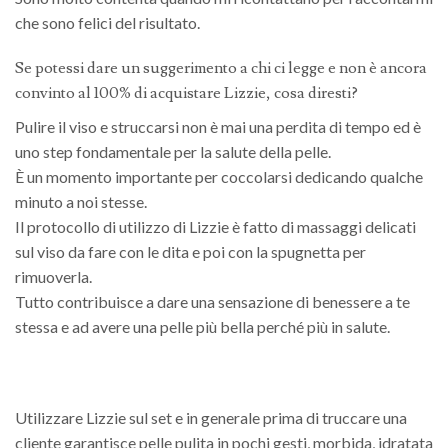
che sono felici del risultato.
Se potessi dare un suggerimento a chi ci legge e non è ancora
convinto al 100% di acquistare Lizzie, cosa diresti?
Pulire il viso e struccarsi non è mai una perdita di tempo ed è
uno step fondamentale per la salute della pelle.
È un momento importante per coccolarsi dedicando qualche
minuto a noi stesse.
Il protocollo di utilizzo di Lizzie è fatto di massaggi delicati
sul viso da fare con le dita e poi con la spugnetta per
rimuoverla.
Tutto contribuisce a dare una sensazione di benessere a te
stessa e ad avere una pelle più bella perché più in salute.
Utilizzare Lizzie sul set e in generale prima di truccare una
cliente garantisce pelle pulita in pochi gesti, morbida, idratata