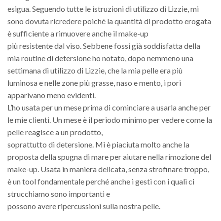
esigua. Seguendo tutte le istruzioni di utilizzo di Lizzie, mi
sono dovuta ricredere poiché la quantità di prodotto erogata
è sufficiente a rimuovere anche il make-up
più resistente dal viso. Sebbene fossi già soddisfatta della
mia routine di detersione ho notato, dopo nemmeno una
settimana di utilizzo di Lizzie, che la mia pelle era più
luminosa e nelle zone più grasse, naso e mento, i pori
apparivano meno evidenti.
L’ho usata per un mese prima di cominciare a usarla anche per
le mie clienti. Un mese è il periodo minimo per vedere come la
pelle reagisce a un prodotto,
soprattutto di detersione. Mi è piaciuta molto anche la
proposta della spugna di mare per aiutare nella rimozione del
make-up. Usata in maniera delicata, senza strofinare troppo,
è un tool fondamentale perché anche i gesti con i quali ci
strucchiamo sono importanti e
possono avere ripercussioni sulla nostra pelle.