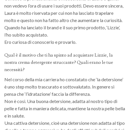
non vedevo l’ora di usare i suoi prodotti. Devo essere sincera,
Laura è molto riservata per cui non ha lasciato trapelare
molto e questo non ha fatto altro che aumentare la curiosità.
Quando ha lanciato il brand e il suo primo prodotto, ‘Lizzie’,
l’ho subito acquistato.
Ero curiosa di conoscerlo e provarlo.
Qual è il motivo che ti ha spinto ad acquistare Lizzie, la
nostra crema detergente struccante? Quali erano le tue
necessità?
Nel corso della mia carriera ho constatato che ‘la detersione’
è uno step molto trascurato e sottovalutato. In genere si
pensa che ‘l’idratazione’ faccia la differenza.
Non è così. Una buona detersione, adatta al nostro tipo di
pelle e fatta in maniera delicata, mantiene la nostra pelle bella
e in salute.
Una cattiva detersione, cioè una detersione non adatta al tipo