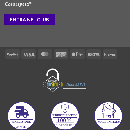
Cosa aspetti?
ENTRA NEL CLUB
PayPal
Visa
MasterCard
American
Apple
Sepa
Klarna
Express
Pay