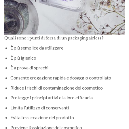
Quali sono i punti di forza di un packaging airless?
È più semplice da utilizzare
È più igienico
È a prova di sprechi
Consente erogazione rapida e dosaggio controllato
Riduce i rischi di contaminazione del cosmetico
Protegge i principi attivi e la loro efficacia
Limita l’utilizzo di conservanti
Evita l’essiccazione del prodotto
Previene l’ossidazione del cosmetico