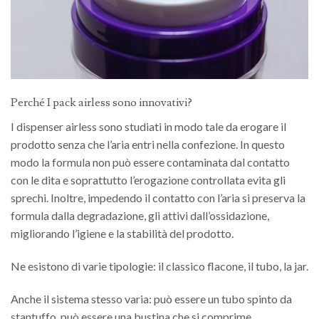
Perché I pack airless sono innovativi?
I dispenser airless sono studiati in modo tale da erogare il
prodotto senza che l’aria entri nella confezione. In questo
modo la formula non può essere contaminata dal contatto
con le dita e soprattutto l’erogazione controllata evita gli
sprechi. Inoltre, impedendo il contatto con l’aria si preserva la
formula dalla degradazione, gli attivi dall’ossidazione,
migliorando l’igiene e la stabilità del prodotto.
Ne esistono di varie tipologie: il classico flacone, il tubo, la jar.
Anche il sistema stesso varia: può essere un tubo spinto da
stantuffo, può essere una bustina che si comprime.