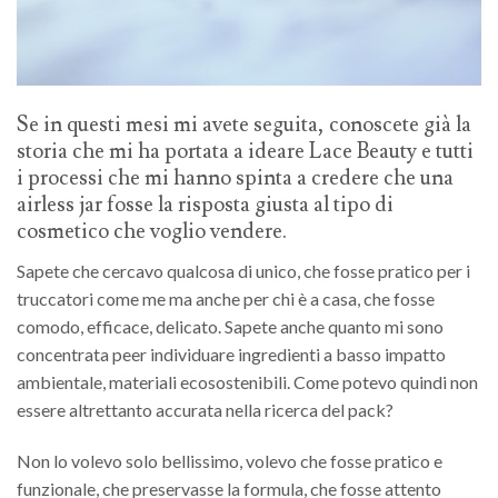
Se in questi mesi mi avete seguita, conoscete già la
storia che mi ha portata a ideare Lace Beauty e tutti
i processi che mi hanno spinta a credere che una
airless jar fosse la risposta giusta al tipo di
cosmetico che voglio vendere.
Sapete che cercavo qualcosa di unico, che fosse pratico per i
truccatori come me ma anche per chi è a casa, che fosse
comodo, efficace, delicato. Sapete anche quanto mi sono
concentrata peer individuare ingredienti a basso impatto
ambientale, materiali ecosostenibili. Come potevo quindi non
essere altrettanto accurata nella ricerca del pack?
Non lo volevo solo bellissimo, volevo che fosse pratico e
funzionale, che preservasse la formula, che fosse attento