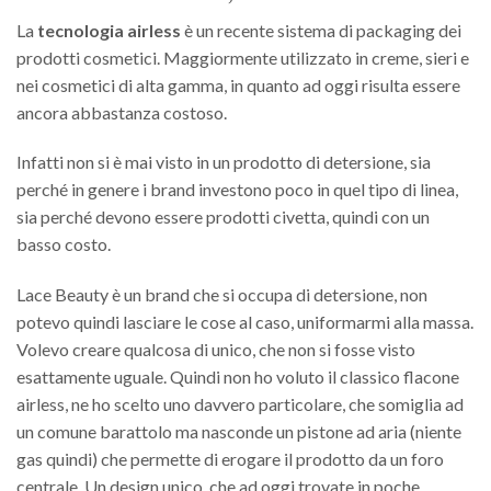
La
tecnologia airless
è un recente sistema di packaging dei
prodotti cosmetici. Maggiormente utilizzato in creme, sieri e
nei cosmetici di alta gamma, in quanto ad oggi risulta essere
ancora abbastanza costoso.
Infatti non si è mai visto in un prodotto di detersione, sia
perché in genere i brand investono poco in quel tipo di linea,
sia perché devono essere prodotti civetta, quindi con un
basso costo.
Lace Beauty è un brand che si occupa di detersione, non
potevo quindi lasciare le cose al caso, uniformarmi alla massa.
Volevo creare qualcosa di unico, che non si fosse visto
esattamente uguale. Quindi non ho voluto il classico flacone
airless, ne ho scelto uno davvero particolare, che somiglia ad
un comune barattolo ma nasconde un pistone ad aria (niente
gas quindi) che permette di erogare il prodotto da un foro
centrale. Un design unico, che ad oggi trovate in poche