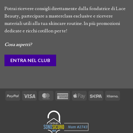
Potrai ricevere consigli direttamente dalla fondatrice di Lace
Beauty, partecipare a masterclass esclusive e ricevere
materiali utili alla tua skincare routine. In più promozioni
dedicate e ricchi cotillon per te!
Cosa aspetti?
ENTRA NEL CLUB
PayPal
Visa
MasterCard
American
Apple
Sepa
Klarna
Express
Pay