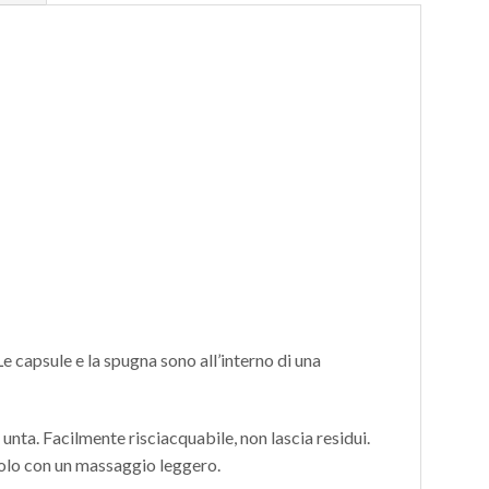
e capsule e la spugna sono all’interno di una
 unta. Facilmente risciacquabile, non lascia residui.
rcolo con un massaggio leggero.