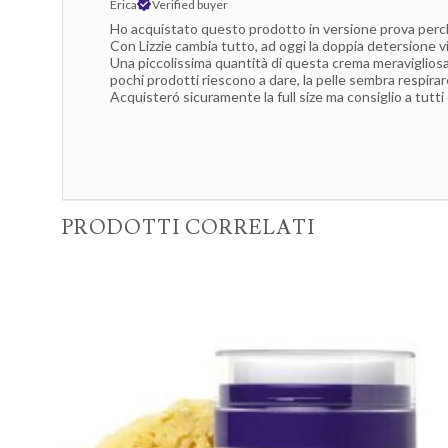
Erica
Verified buyer
Ho acquistato questo prodotto in versione prova perchè
Con Lizzie cambia tutto, ad oggi la doppia detersione v
Una piccolissima quantità di questa crema meravigliosa 
pochi prodotti riescono a dare, la pelle sembra respira
Acquisteró sicuramente la full size ma consiglio a tutt
PRODOTTI CORRELATI