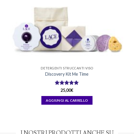
DETERGENTI STRUCCANTI VISO
Discovery Kit Me Time
Valutato
5
25,00
€
su 5
AGGIUNGI AL CARRELLO
I NOSTRI PRODOTTI ANCHE SU