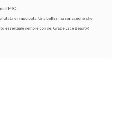
re il MIO.
ellutata e rimpolpata. Una bellissima sensazione che
dotto essenziale sempre con se. Grazie Lace Beauty!