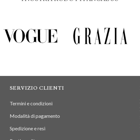
SERVIZIO CLIENTI
Termini e condizioni
Modalità di pagamento
Spedizione e resi