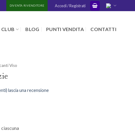
Accedi / Registrati
DIVENTA RIVENDITORE
 CLUB
BLOG
PUNTI VENDITA
CONTATTI
canti Viso
zie
enti) lascia una recensione
P ciascuna