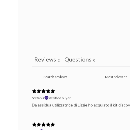
Reviews
Questions
2
0
Stefania
Verified buyer
Da assidua utilizzatrice di Lizzie ho acquisto il kit di