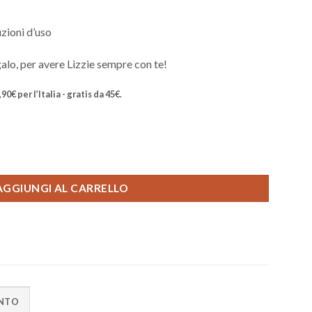
uzioni d’uso
galo, per avere Lizzie sempre con te!
0€ per l’Italia - gratis da 45€.
AGGIUNGI AL CARRELLO
ENTO