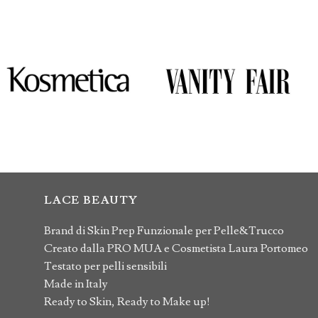
LACE BEAUTY
Brand di Skin Prep Funzionale per Pelle&Trucco
Creato dalla PRO MUA e Cosmetista Laura Portomeo
Testato per pelli sensibili
Made in Italy
Ready to Skin, Ready to Make up!