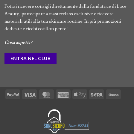
Potrai ricevere consigli direttamente dalla fondatrice di Lace
Beauty, partecipare a masterclass esclusive e ricevere
materiali utili alla tua skincare routine. In più promozioni
dedicate e ricchi cotillon per te!
Cosa aspetti?
ENTRA NEL CLUB
PayPal
Visa
MasterCard
American
Apple
Sepa
Klarna
Express
Pay