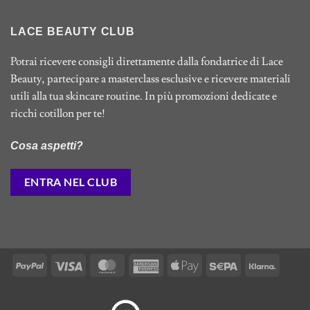
LACE BEAUTY CLUB
Potrai ricevere consigli direttamente dalla fondatrice di Lace
Beauty, partecipare a masterclass esclusive e ricevere materiali
utili alla tua skincare routine. In più promozioni dedicate e
ricchi cotillon per te!
Cosa aspetti?
ENTRA NEL CLUB
PayPal
Visa
MasterCard
American
Apple
Sepa
Klarna
Express
Pay