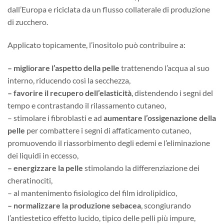
dall’Europa e riciclata da un flusso collaterale di produzione
di zucchero.
Applicato topicamente, l’inositolo può contribuire a:
– migliorare l’aspetto della pelle
t
rattenendo l’acqua al suo
interno,
riducendo così la secchezza,
– favorire il recupero dell’elasticità
, distendendo i segni del
tempo e contrastando il rilassamento cutaneo,
– stimolare i fibroblasti e ad
aumentare l’ossigenazione della
pelle
per combattere i segni di affaticamento cutaneo,
promuovendo il riassorbimento degli edemi e l’eliminazione
dei liquidi in eccesso,
– energizzare la pelle
stimolando la differenziazione dei
cheratinociti,
– al mantenimento fisiologico del film idrolipidico,
– normalizzare la produzione sebacea
, scongiurando
l’antiestetico effetto lucido, tipico delle pelli più impure,