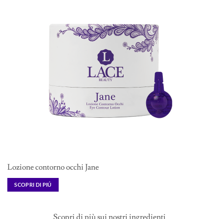
Lozione contorno occhi Jane
SCOPRI DI PIÚ
Scopri di più sui nostri ingredienti