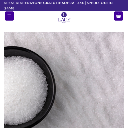
Salta
SPESE DI SPEDIZIONE GRATUITE SOPRA I 45€ | SPEDIZIONI IN
24/48
ai
contenuti